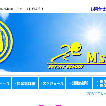
 Your Marks さぁ はじめよう！
お問合せ電話