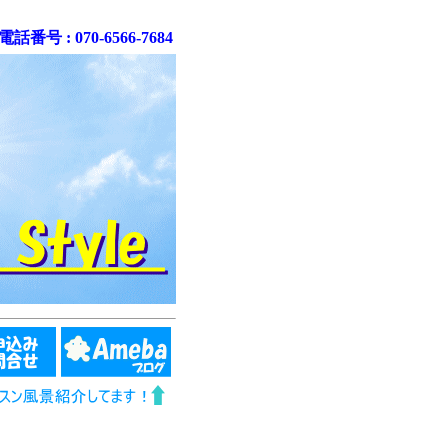
番号 : 070-6566-7684
..