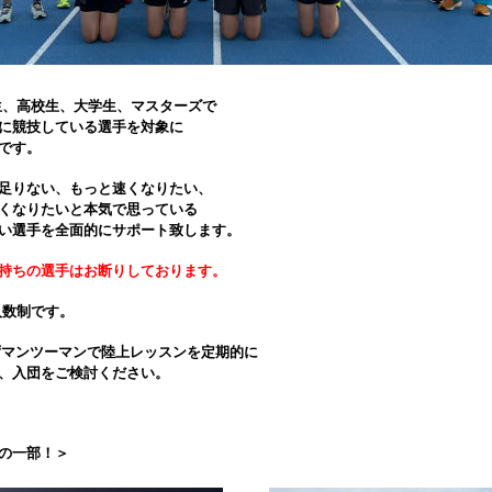
中学生、高校生、大学生、マスターズで
に競技している選手を対象に
です。
足りない、もっと速くなりたい、
くなりたいと本気で思っている
い選手を全面的にサポート致します。
持ちの選手はお断りしております。
少人数制です。
ずマンツーマンで陸上レッスンを定期的に
、入団をご検討ください。
の一部！＞