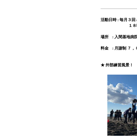
活動日時 : 毎月３回
１８時～２
場所 : 入間基地病
料金 : 月謝制 ７
★ 外部練習風景！